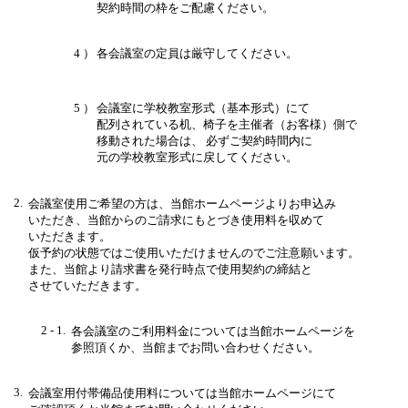
契約時間の枠をご配慮ください。
4 ）
各会議室の定員は厳守してください。
5 ）
会議室に学校教室形式（基本形式）にて
配列されている机、椅子を主催者（お客様）側で
移動された場合は、
必ずご契約時間内に
元の学校教室形式に戻してください。
2.
会議室使用ご希望の方は、当館ホームページよりお申込み
いただき、当館からのご請求にもとづき使用料を収めて
いただきます。
仮予約の状態ではご使用いただけませんのでご注意願います。
また、当館より請求書を発行時点で使用契約の締結と
させていただきます。
2 - 1.
各会議室のご利用料金については当館ホームページを
参照頂くか、当館までお問い合わせください。
3.
会議室用付帯備品使用料については当館ホームページにて