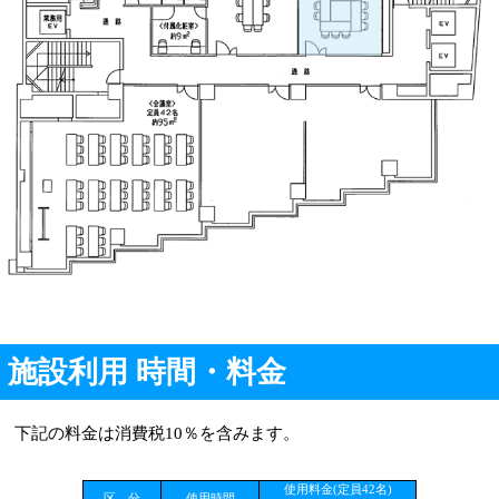
施設利用 時間・料金
下記の料金は消費税10％を含みます。
使用料金(定員42名)
区 分
使用時間