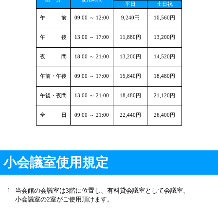
平日
土日祝
午 前
09:00 ～ 12:00
9,240円
10,560円
午 後
13:00 ～ 17:00
11,880円
13,200円
夜 間
18:00 ～ 21:00
13,200円
14,520円
午前・午後
09:00 ～ 17:00
15,840円
18,480円
午後・夜間
13:00 ～ 21:00
18,480円
21,120円
全 日
09:00 ～ 21:00
22,440円
26,400円
小会議室使用規定
1.
当会館の会議室は3階に位置し、有料貸会議室として会議室、
小会議室の2室がご使用頂けます。