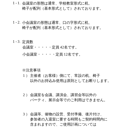
1 - 1.
会議室の形態は通常、学校教室形式に机、
椅子が配列（基本形式として）されております。
1 - 2.
小会議室の形態は通常、口の字形式に机、
椅子が配列（基本形式として）されております。
1 - 3.
定員数
会議室・・・・・定員 42名です。
小会議室・・・・・定員 12名です。
※注意事項
1 ）
主催者（お客様）側にて、常設の机、椅子
以外のお持込み使用は原則としてお断りします。
2 ）
会議室を会議、講演会、講習会等以外の
パーティ、展示会等でのご利用はできません。
3 ）
会議等、催物の設営、受付準備、後片付け、
参加者の入退室に要する時間もご契約時間内に
含まれますので、ご使用計画については