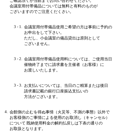
ご確認頂くか当館までお問い合わせください。
会議室用付帯備品については無料と有料のものが
ございますのでご注意くだくさい。
3 - 1.
会議室用付帯備品使用ご希望の方は事前に予約の
お申出をして下さい。
ただし、小会議室の備品貸出は原則として
ございません。
3 - 2.
会議室用付帯備品使用料については、ご使用当日
催物終了までに請求書を主催者（お客様）に
お渡しいたします。
3 - 3.
お支払いについては、当日のご精算または後日
請求書記載の銀行口座振込支払いの
方法がございます。
4.
会館側の止むを得ぬ事情（火災等、不測の事態）以外で
お客様側のご事情による使用のお取消し（キャンセル）
について
既納使用料金の解約払戻しは下表の通りの
お取扱となります。