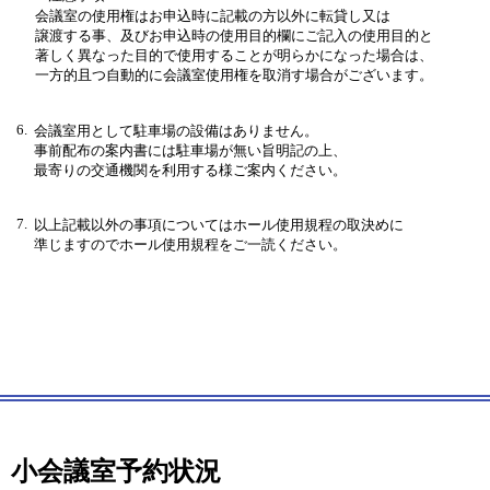
会議室の使用権はお申込時に記載の方以外に転貸し又は
譲渡する事、及びお申込時の使用目的欄にご記入の使用目的と
著しく異なった目的で使用することが明らかになった場合は、
一方的且つ自動的に会議室使用権を取消す場合がございます。
6.
会議室用として駐車場の設備はありません。
事前配布の案内書には駐車場が無い旨明記の上、
最寄りの交通機関を利用する様ご案内ください。
7.
以上記載以外の事項についてはホール使用規程の取決めに
準じますのでホール使用規程をご一読ください。
小会議室予約状況