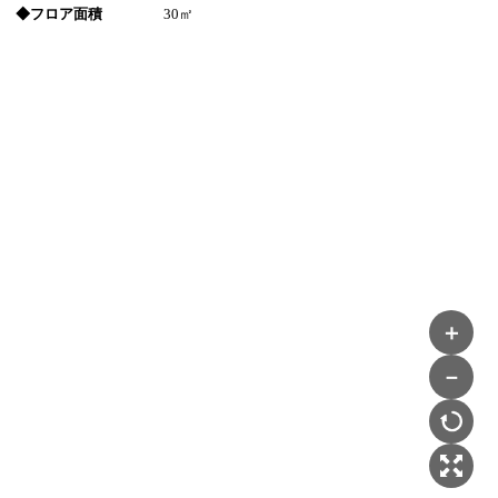
◆フロア面積
30㎡